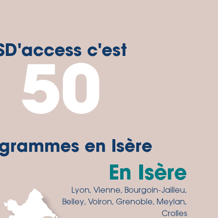
SD'access c'est
50
grammes en Isère
En Isère
Lyon, Vienne, Bourgoin-Jailleu,
Belley, Voiron, Grenoble, Meylan,
Crolles