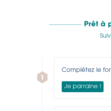
Prêt à 
Sui
Complétez le for
Je parraine !