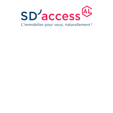
Catégorie :
Grenoble