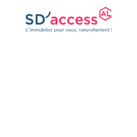
Catégorie :
Claix